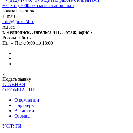
+7 (912) 474-07-07
отдел по работе с клиентами
+7 (351) 7000-575
многоканальный
Заказать звонок
E-mail
info@groza74.ru
Адрес
г. Челябинск, Энгельса 44Г, 3 этаж, офис 7
Режим работы
Пн. – Пт.: с 9:00 до 18:00
Подать заявку
ГЛАВНАЯ
О КОМПАНИИ
О компании
Партнеры
Вакансии
Отзывы
УСЛУГИ