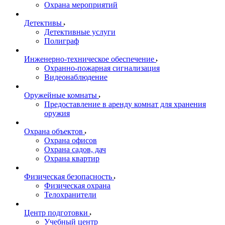
Охрана мероприятий
Детективы
Детективные услуги
Полиграф
Инженерно-техническое обеспечение
Охранно-пожарная сигнализация
Видеонаблюдение
Оружейные комнаты
Предоставление в аренду комнат для хранения
оружия
Охрана объектов
Охрана офисов
Охрана садов, дач
Охрана квартир
Физическая безопасность
Физическая охрана
Телохранители
Центр подготовки
Учебный центр