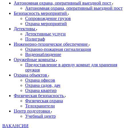
Автономная охрана, оперативный выездной пост
Автономная охрана, оперативный выездной пост
Безопасность мероприятий
Сопровождение грузов
Охрана мероприятий
Детективы
Детективные услуги
Полиграф
Инженерно-техническое обеспечение
Охранно-пожарная сигнализация
Видеонаблюдение
Оружейные комнаты
Предоставление в аренду комнат для хранения
оружия
Охрана объектов
Охрана офисов
Охрана садов, дач
Охрана квартир
Физическая безопасность
Физическая охрана
Телохранители
Центр подготовки
Учебный центр
ВАКАНСИИ