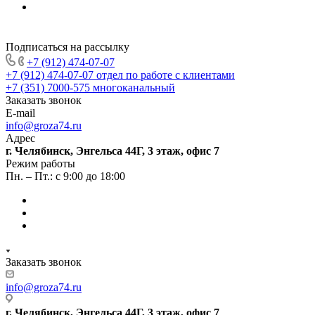
Подписаться на рассылку
+7 (912) 474-07-07
+7 (912) 474-07-07
отдел по работе с клиентами
+7 (351) 7000-575
многоканальный
Заказать звонок
E-mail
info@groza74.ru
Адрес
г. Челябинск, Энгельса 44Г, 3 этаж, офис 7
Режим работы
Пн. – Пт.: с 9:00 до 18:00
Заказать звонок
info@groza74.ru
г. Челябинск, Энгельса 44Г, 3 этаж, офис 7