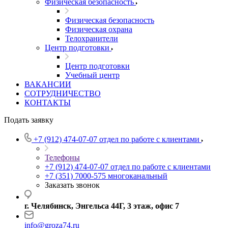
Физическая безопасность
Физическая безопасность
Физическая охрана
Телохранители
Центр подготовки
Центр подготовки
Учебный центр
ВАКАНСИИ
СОТРУДНИЧЕСТВО
КОНТАКТЫ
Подать заявку
+7 (912) 474-07-07
отдел по работе с клиентами
Телефоны
+7 (912) 474-07-07
отдел по работе с клиентами
+7 (351) 7000-575
многоканальный
Заказать звонок
г. Челябинск, Энгельса 44Г, 3 этаж, офис 7
info@groza74.ru