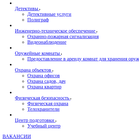
Детективы
Детективные услуги
Полиграф
Инженерно-техническое обеспечение
Охранно-пожарная сигнализация
Видеонаблюдение
Оружейные комнаты
Предоставление в аренду комнат для хранения ору
Охрана объектов
Охрана офисов
Охрана садов, дач
Охрана квартир
Физическая безопасность
Физическая охрана
Телохранители
Центр подготовки
Учебный центр
ВАКАНСИИ