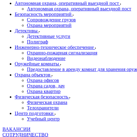
Автономная охрана, оперативный выездной пост
Автономная охрана, оперативный выездной пост
Безопасность мероприятий
Сопровождение грузов
Охрана мероприятий
Детективы
Детективные услуги
Полиграф
Инженерно-техническое обеспечение
Охранно-пожарная сигнализация
Видеонаблюдение
Оружейные комнаты
Предоставление в аренду комнат для хранения ору
Охрана объектов
Охрана офисов
Охрана садов, дач
Охрана квартир
Физическая безопасность
Физическая охрана
Телохранители
Центр подготовки
Учебный центр
ВАКАНСИИ
СОТРУДНИЧЕСТВО