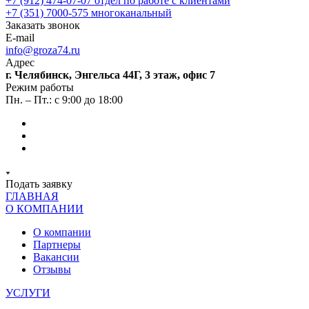
+7 (912) 474-07-07
отдел по работе с клиентами
+7 (351) 7000-575
многоканальный
Заказать звонок
E-mail
info@groza74.ru
Адрес
г. Челябинск, Энгельса 44Г, 3 этаж, офис 7
Режим работы
Пн. – Пт.: с 9:00 до 18:00
Подать заявку
ГЛАВНАЯ
О КОМПАНИИ
О компании
Партнеры
Вакансии
Отзывы
УСЛУГИ