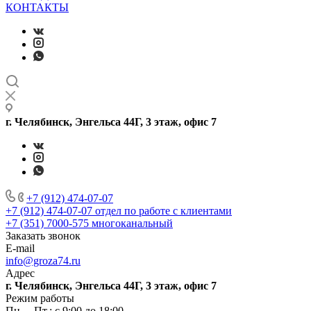
КОНТАКТЫ
г. Челябинск, Энгельса 44Г, 3 этаж, офис 7
+7 (912) 474-07-07
+7 (912) 474-07-07
отдел по работе с клиентами
+7 (351) 7000-575
многоканальный
Заказать звонок
E-mail
info@groza74.ru
Адрес
г. Челябинск, Энгельса 44Г, 3 этаж, офис 7
Режим работы
Пн. – Пт.: с 9:00 до 18:00