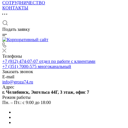
СОТРУДНИЧЕСТВО
КОНТАКТЫ
Подать заявку
Телефоны
+7 (912) 474-07-07
отдел по работе с клиентами
+7 (351) 7000-575
многоканальный
Заказать звонок
E-mail
info@groza74.ru
Адрес
г. Челябинск, Энгельса 44Г, 3 этаж, офис 7
Режим работы
Пн. – Пт.: с 9:00 до 18:00