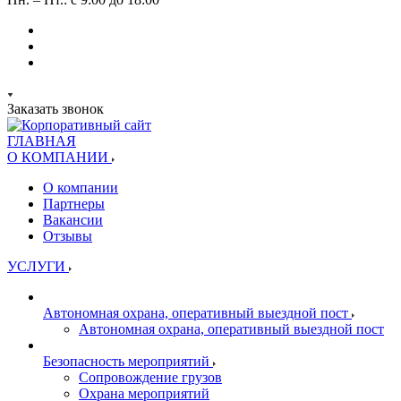
Заказать звонок
ГЛАВНАЯ
О КОМПАНИИ
О компании
Партнеры
Вакансии
Отзывы
УСЛУГИ
Автономная охрана, оперативный выездной пост
Автономная охрана, оперативный выездной пост
Безопасность мероприятий
Сопровождение грузов
Охрана мероприятий