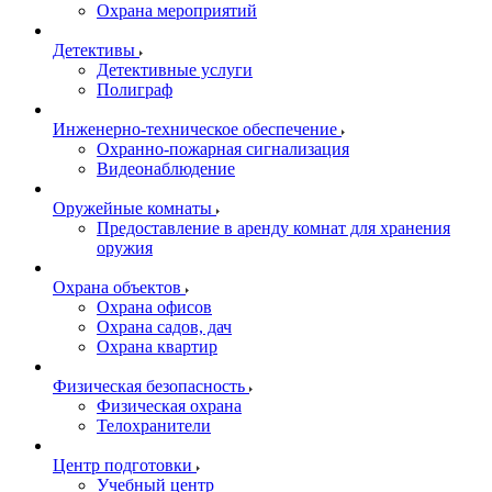
Охрана мероприятий
Детективы
Детективные услуги
Полиграф
Инженерно-техническое обеспечение
Охранно-пожарная сигнализация
Видеонаблюдение
Оружейные комнаты
Предоставление в аренду комнат для хранения
оружия
Охрана объектов
Охрана офисов
Охрана садов, дач
Охрана квартир
Физическая безопасность
Физическая охрана
Телохранители
Центр подготовки
Учебный центр