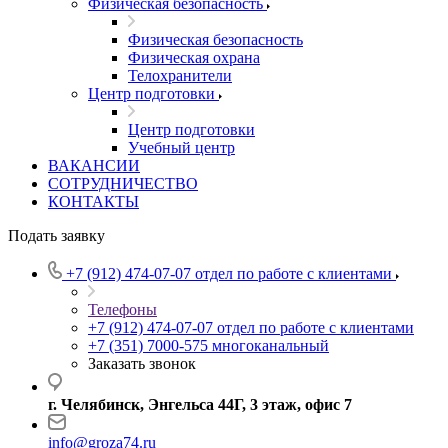
Физическая безопасность
Физическая безопасность
Физическая охрана
Телохранители
Центр подготовки
Центр подготовки
Учебный центр
ВАКАНСИИ
СОТРУДНИЧЕСТВО
КОНТАКТЫ
Подать заявку
+7 (912) 474-07-07
отдел по работе с клиентами
Телефоны
+7 (912) 474-07-07
отдел по работе с клиентами
+7 (351) 7000-575
многоканальный
Заказать звонок
г. Челябинск, Энгельса 44Г, 3 этаж, офис 7
info@groza74.ru