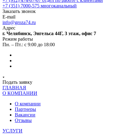
+7 (912) 474-07-07
отдел по работе с клиентами
+7 (351) 7000-575
многоканальный
Заказать звонок
E-mail
info@groza74.ru
Адрес
г. Челябинск, Энгельса 44Г, 3 этаж, офис 7
Режим работы
Пн. – Пт.: с 9:00 до 18:00
Подать заявку
ГЛАВНАЯ
О КОМПАНИИ
О компании
Партнеры
Вакансии
Отзывы
УСЛУГИ