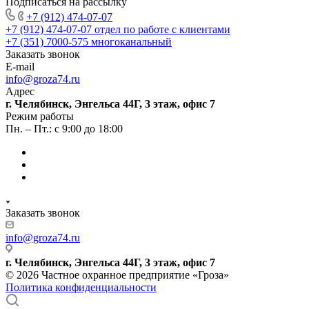
Подписаться на рассылку
+7 (912) 474-07-07
+7 (912) 474-07-07
отдел по работе с клиентами
+7 (351) 7000-575
многоканальный
Заказать звонок
E-mail
info@groza74.ru
Адрес
г. Челябинск, Энгельса 44Г, 3 этаж, офис 7
Режим работы
Пн. – Пт.: с 9:00 до 18:00
Заказать звонок
info@groza74.ru
г. Челябинск, Энгельса 44Г, 3 этаж, офис 7
© 2026 Частное охранное предприятие «Гроза»
Политика конфиденциальности