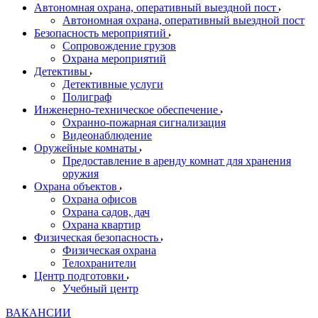
Автономная охрана, оперативный выездной пост
Автономная охрана, оперативный выездной пост
Безопасность мероприятий
Сопровождение грузов
Охрана мероприятий
Детективы
Детективные услуги
Полиграф
Инженерно-техническое обеспечение
Охранно-пожарная сигнализация
Видеонаблюдение
Оружейные комнаты
Предоставление в аренду комнат для хранения
оружия
Охрана объектов
Охрана офисов
Охрана садов, дач
Охрана квартир
Физическая безопасность
Физическая охрана
Телохранители
Центр подготовки
Учебный центр
ВАКАНСИИ