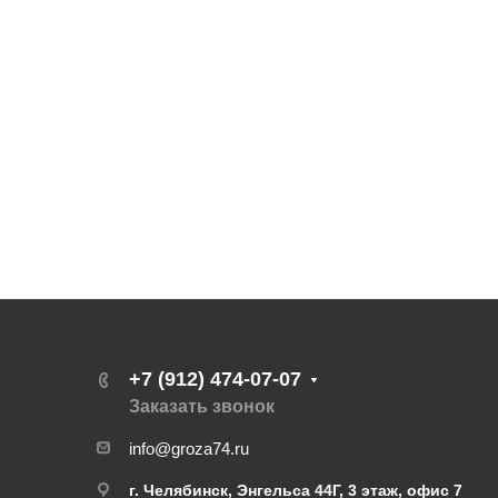
+7 (912) 474-07-07
Заказать звонок
info@groza74.ru
г. Челябинск, Энгельса 44Г, 3 этаж, офис 7