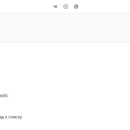
лейс
ад к списку