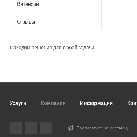
Вакансии
Отзывы
Находим решения для любой задачи.
Услуги
Компания
Информация
Кон
Подписаться на рассылку